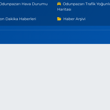
Odunpazarı Hava Durumu
Odunpazarı Trafik Yoğunl
Haritası
on Dakika Haberleri
Haber Arşivi