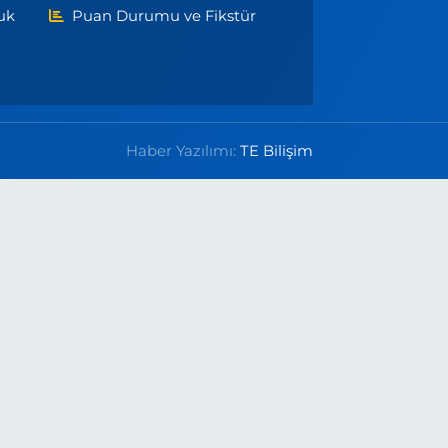
uk
Puan Durumu ve Fikstür
Haber Yazılımı:
TE Bilişim