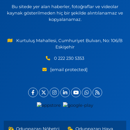
Bu sitede yer alan haberler, fotoğraflar ve videolar
kaynak gösterilmeden hiç bir şekilde alıntılanamaz ve
kopyalanamaz.
Kurtuluş Mahallesi, Cumhuriyet Bulvarı, No: 106/B
Eskişehir
0 222 230 5353
[email protected]
Odunpazarı Nöbetçi
Odunpazarı Hava