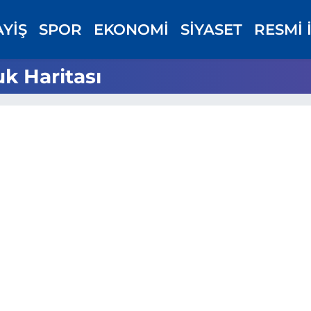
AYİŞ
SPOR
EKONOMİ
SİYASET
RESMİ 
k Haritası