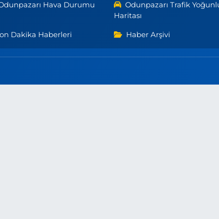
Odunpazarı Hava Durumu
Odunpazarı Trafik Yoğunl
Haritası
on Dakika Haberleri
Haber Arşivi