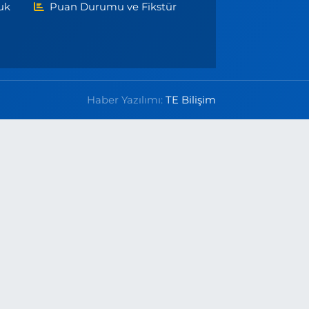
uk
Puan Durumu ve Fikstür
Haber Yazılımı:
TE Bilişim