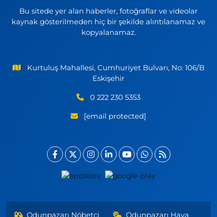
Bu sitede yer alan haberler, fotoğraflar ve videolar
kaynak gösterilmeden hiç bir şekilde alıntılanamaz ve
kopyalanamaz.
Kurtuluş Mahallesi, Cumhuriyet Bulvarı, No: 106/B
Eskişehir
0 222 230 5353
[email protected]
Odunpazarı Nöbetçi
Odunpazarı Hava