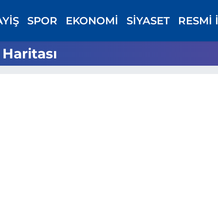
AYİŞ
SPOR
EKONOMİ
SİYASET
RESMİ 
 Haritası