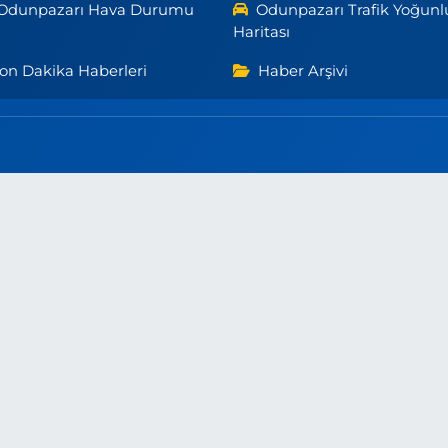
Odunpazarı Hava Durumu
Odunpazarı Trafik Yoğunl
Haritası
on Dakika Haberleri
Haber Arşivi