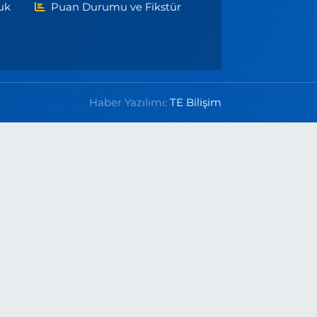
uk
Puan Durumu ve Fikstür
Haber Yazılımı:
TE Bilişim