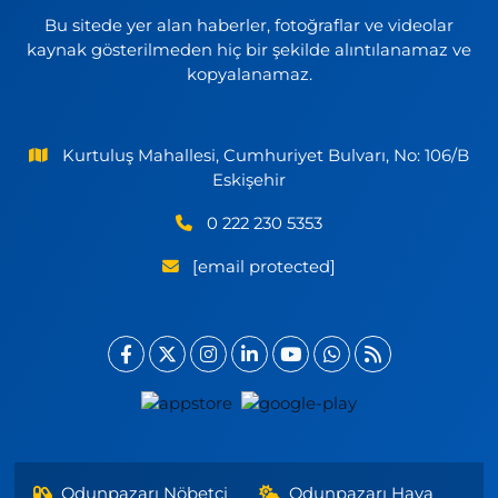
Bu sitede yer alan haberler, fotoğraflar ve videolar
kaynak gösterilmeden hiç bir şekilde alıntılanamaz ve
kopyalanamaz.
Kurtuluş Mahallesi, Cumhuriyet Bulvarı, No: 106/B
Eskişehir
0 222 230 5353
[email protected]
Odunpazarı Nöbetçi
Odunpazarı Hava