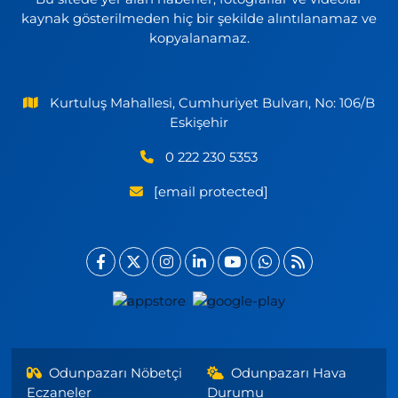
kaynak gösterilmeden hiç bir şekilde alıntılanamaz ve
kopyalanamaz.
Kurtuluş Mahallesi, Cumhuriyet Bulvarı, No: 106/B
Eskişehir
0 222 230 5353
[email protected]
Odunpazarı Nöbetçi
Odunpazarı Hava
Eczaneler
Durumu