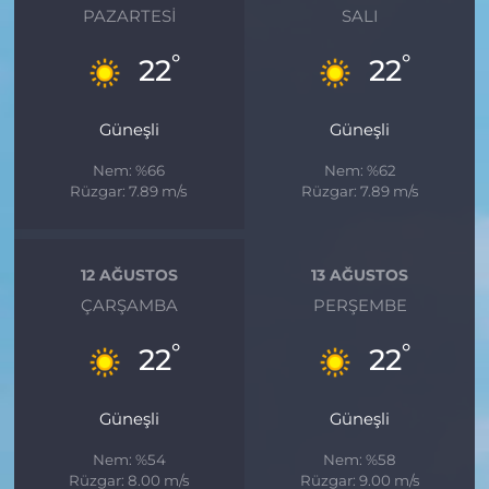
PAZARTESI
SALI
°
°
22
22
Güneşli
Güneşli
Nem: %66
Nem: %62
Rüzgar: 7.89 m/s
Rüzgar: 7.89 m/s
12 AĞUSTOS
13 AĞUSTOS
ÇARŞAMBA
PERŞEMBE
°
°
22
22
Güneşli
Güneşli
Nem: %54
Nem: %58
Rüzgar: 8.00 m/s
Rüzgar: 9.00 m/s