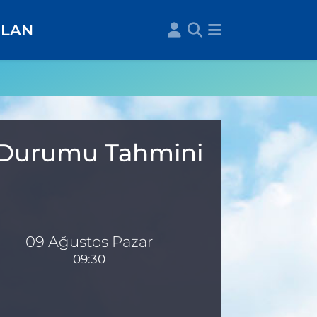
İLAN
a Durumu Tahmini
09 Ağustos Pazar
09:30