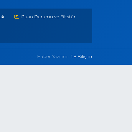
uk
Puan Durumu ve Fikstür
Haber Yazılımı:
TE Bilişim