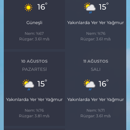
°
°
16
15
Güneşli
Yakınlarda Yer Yer Yağmur
Nem: %67
Nem: %76
Rüzgar: 3.61 m/s
Rüzgar: 3.61 m/s
10 AĞUSTOS
11 AĞUSTOS
PAZARTESI
SALI
°
°
15
16
Yakınlarda Yer Yer Yağmur
Yakınlarda Yer Yer Yağmur
Nem: %76
Nem: %71
Rüzgar: 3.81 m/s
Rüzgar: 3.61 m/s