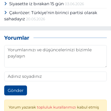
Siyasette iz bırakan 15 gün
03.06.2026
Çakırözer: Türkiye’nin birinci partisi olarak
sahadayız
20.05.2026
Yorumlar
Gönder
Yorum yazarak
topluluk kurallarımızı
kabul etmiş