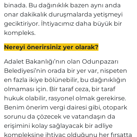
binada. Bu dağınıklık bazen aynı anda
onar dakikalık duruşmalarda yetişmeyi
geciktiriyor. İhtiyacımız daha büyük bir
kompleks.
Nereyi önerirsiniz yer olarak?
Adalet Bakanlığı’nın olan Odunpazarı
Belediyesi’nin orada bir yer var, nispeten
en fazla ikiye bölünebilir, bu dağınıklığın
olmaması için. Bir taraf ceza, bir taraf
hukuk olabilir, rasyonel olmak gerekirse.
Benim önerim vergi dairesi gibi, otopark
sorunu da çözecek ve vatandaşın da
erişimini kolay sağlayacak bir adliye
kompleksine ihtiyaç olduğunu her fırsatta