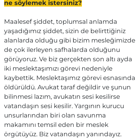
ne söylemek istersiniz?
Maalesef şiddet, toplumsal anlamda
yaşadığımız şiddet, sizin de belirttiğiniz
alanlarda olduğu gibi bizim mesleğimizde
de çok ilerleyen safhalarda olduğunu
görüyoruz. Ve biz gerçekten son altı ayda
iki meslektaşımızı görevi nedeniyle
kaybettik. Meslektaşımız görevi esnasında
öldürüldü. Avukat taraf değildir ve şunun
bilinmesi lazım, avukatın sesi kesilirse
vatandaşın sesi kesilir. Yargının kurucu
unsurlarından biri olan savunma
makamını temsil eden bir meslek
örgütüyüz. Biz vatandaşın yanındayız.