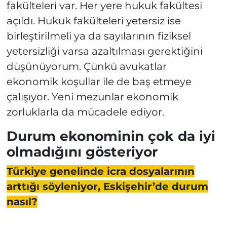
fakülteleri var. Her yere hukuk fakültesi
açıldı. Hukuk fakülteleri yetersiz ise
birleştirilmeli ya da sayılarının fiziksel
yetersizliği varsa azaltılması gerektiğini
düşünüyorum. Çünkü avukatlar
ekonomik koşullar ile de baş etmeye
çalışıyor. Yeni mezunlar ekonomik
zorluklarla da mücadele ediyor.
Durum ekonominin çok da iyi
olmadığını gösteriyor
Türkiye genelinde icra dosyalarının
arttığı söyleniyor, Eskişehir’de durum
nasıl?