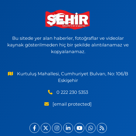
Bu sitede yer alan haberler, fotoğraflar ve videolar
kaynak gösterilmeden hiç bir şekilde alıntılanamaz ve
kopyalanamaz.
Kurtuluş Mahallesi, Cumhuriyet Bulvarı, No: 106/B
Eskişehir
0 222 230 5353
[email protected]