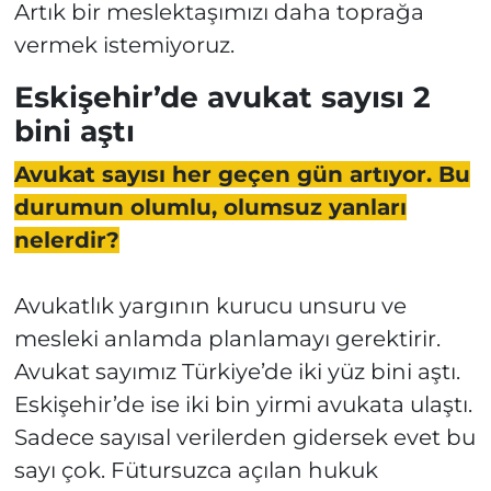
Artık bir meslektaşımızı daha toprağa
vermek istemiyoruz.
Eskişehir’de avukat sayısı 2
bini aştı
Avukat sayısı her geçen gün artıyor. Bu
durumun olumlu, olumsuz yanları
nelerdir?
Avukatlık yargının kurucu unsuru ve
mesleki anlamda planlamayı gerektirir.
Avukat sayımız Türkiye’de iki yüz bini aştı.
Eskişehir’de ise iki bin yirmi avukata ulaştı.
Sadece sayısal verilerden gidersek evet bu
sayı çok. Fütursuzca açılan hukuk