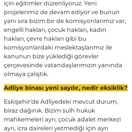
için eğitimler düzenliyoruz. Yeni
projelerimiz de devam ediyor ve bunun
yanı sıra bizim bir de komisyonlarımız var,
engelli hakları, çocuk hakları, kadın
hakları, çevre hakları gibi bu
komisyonlardaki meslektaşlarımız ile
kanunun bize yüklediği görevler
çerçevesinde vatandaşlarımızın yanında
olmaya çalıştık.
Adliye binası yeni sayılır, nedir eksiklik?
Eskişehir’de Adliyedeki mevcut durum,
biraz dağınık. Bizim sulh hukuk
mahkemeleri ayrı, çocuk adalet merkezi
ayrı, icra daireleri yetmediği için ayrı