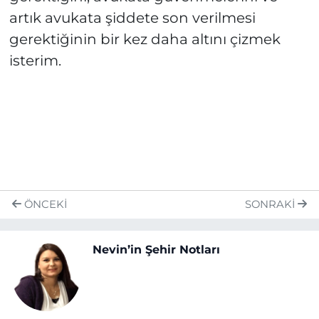
artık avukata şiddete son verilmesi
gerektiğinin bir kez daha altını çizmek
isterim.
ÖNCEKI
SONRAKI
Nevin’in Şehir Notları