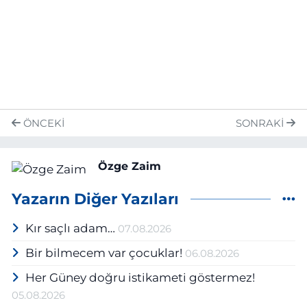
ÖNCEKI
SONRAKI
Özge Zaim
Yazarın Diğer Yazıları
Kır saçlı adam…
07.08.2026
Bir bilmecem var çocuklar!
06.08.2026
Her Güney doğru istikameti göstermez!
05.08.2026