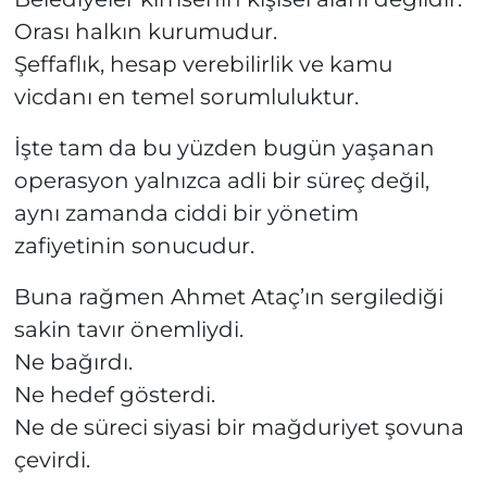
Orası halkın kurumudur.
Şeffaflık, hesap verebilirlik ve kamu
vicdanı en temel sorumluluktur.
İşte tam da bu yüzden bugün yaşanan
operasyon yalnızca adli bir süreç değil,
aynı zamanda ciddi bir yönetim
zafiyetinin sonucudur.
Buna rağmen Ahmet Ataç’ın sergilediği
sakin tavır önemliydi.
Ne bağırdı.
Ne hedef gösterdi.
Ne de süreci siyasi bir mağduriyet şovuna
çevirdi.