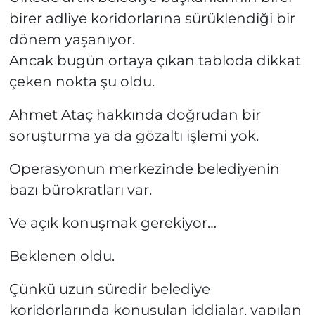
birer adliye koridorlarına sürüklendiği bir
dönem yaşanıyor.
Ancak bugün ortaya çıkan tabloda dikkat
çeken nokta şu oldu.
Ahmet Ataç hakkında doğrudan bir
soruşturma ya da gözaltı işlemi yok.
Operasyonun merkezinde belediyenin
bazı bürokratları var.
Ve açık konuşmak gerekiyor…
Beklenen oldu.
Çünkü uzun süredir belediye
koridorlarında konuşulan iddialar, yapılan