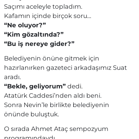
Saçımı aceleyle topladım.
Kafamın içinde birçok soru…
“Ne oluyor?”
“Kim gözaltında?”
“Bu iş nereye gider?”
Belediyenin önüne gitmek için
hazırlanırken gazeteci arkadaşımız Suat
aradı.
“Bekle, geliyorum”
dedi.
Atatürk Caddesi’nden aldı beni.
Sonra Nevin’le birlikte belediyenin
önünde buluştuk.
O sırada Ahmet Ataç sempozyum
programındaydı.