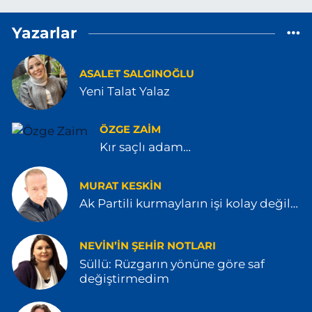
Yazarlar
ASALET SALGINOĞLU
Yeni Talat Yalaz
ÖZGE ZAIM
Kır saçlı adam…
MURAT KESKİN
Ak Partili kurmayların işi kolay değil…
NEVIN’IN ŞEHIR NOTLARI
Süllü: Rüzgarın yönüne göre saf
değiştirmedim