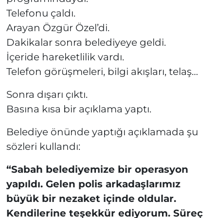
Telefonu çaldı.
Arayan Özgür Özel’di.
Dakikalar sonra belediyeye geldi.
İçeride hareketlilik vardı.
Telefon görüşmeleri, bilgi akışları, telaş…
Sonra dışarı çıktı.
Basına kısa bir açıklama yaptı.
Belediye önünde yaptığı açıklamada şu
sözleri kullandı:
“Sabah belediyemize bir operasyon
yapıldı. Gelen polis arkadaşlarımız
büyük bir nezaket içinde oldular.
Kendilerine teşekkür ediyorum. Süreç