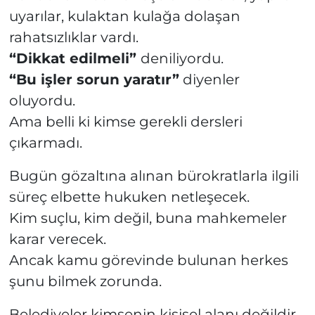
uyarılar, kulaktan kulağa dolaşan
rahatsızlıklar vardı.
“Dikkat edilmeli”
deniliyordu.
“Bu işler sorun yaratır”
diyenler
oluyordu.
Ama belli ki kimse gerekli dersleri
çıkarmadı.
Bugün gözaltına alınan bürokratlarla ilgili
süreç elbette hukuken netleşecek.
Kim suçlu, kim değil, buna mahkemeler
karar verecek.
Ancak kamu görevinde bulunan herkes
şunu bilmek zorunda.
Belediyeler kimsenin kişisel alanı değildir.