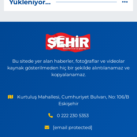
Yükleniyor...
Bu sitede yer alan haberler, fotoğraflar ve videolar
kaynak gösterilmeden hiç bir şekilde alıntılanamaz ve
kopyalanamaz.
Kurtuluş Mahallesi, Cumhuriyet Bulvarı, No: 106/B
Eskişehir
0 222 230 5353
[email protected]