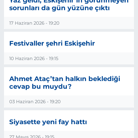
Yaz geldi, Eskişehir’in görünmeyen
sorunları da gün yüzüne çıktı
17 Haziran 2026 - 19:20
Festivaller şehri Eskişehir
10 Haziran 2026 - 19:15
Ahmet Ataç’tan halkın beklediği
cevap bu muydu?
03 Haziran 2026 - 19:20
Siyasette yeni fay hattı
27 Mayıs 2026 - 19:15