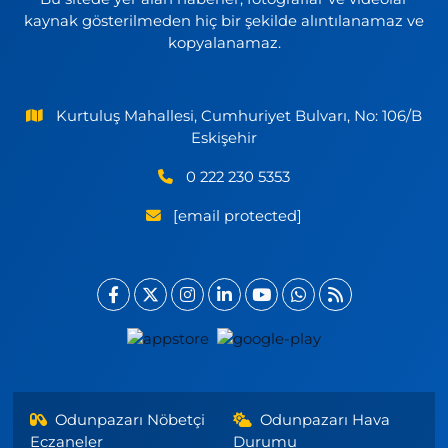
kaynak gösterilmeden hiç bir şekilde alıntılanamaz ve
kopyalanamaz.
Kurtuluş Mahallesi, Cumhuriyet Bulvarı, No: 106/B
Eskişehir
0 222 230 5353
[email protected]
Odunpazarı Nöbetçi
Odunpazarı Hava
Eczaneler
Durumu