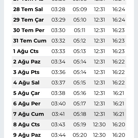
28 Tem Sal
03:28
05:09
12:31
16:24
1
29 Tem Çar
03:29
05:10
12:31
16:24
1
30 Tem Per
03:30
05:11
12:31
16:23
1
31 Tem Cum
03:32
05:12
12:31
16:23
1
1 Ağu Cts
03:33
05:13
12:31
16:23
1
2 Ağu Paz
03:34
05:14
12:31
16:22
1
3 Ağu Pts
03:36
05:14
12:31
16:22
1
4 Ağu Sal
03:37
05:15
12:31
16:22
1
5 Ağu Çar
03:38
05:16
12:31
16:21
1
6 Ağu Per
03:40
05:17
12:31
16:21
1
7 Ağu Cum
03:41
05:18
12:31
16:21
1
8 Ağu Cts
03:43
05:19
12:30
16:20
1
9 Ağu Paz
03:44
05:20
12:30
16:20
1