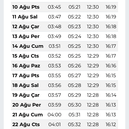
10 Ağu Pts
03:45
05:21
12:30
16:19
1
11 Ağu Sal
03:47
05:22
12:30
16:19
1
12 Ağu Çar
03:48
05:23
12:30
16:18
1
13 Ağu Per
03:49
05:24
12:30
16:18
1
14 Ağu Cum
03:51
05:25
12:30
16:17
1
15 Ağu Cts
03:52
05:25
12:29
16:17
1
16 Ağu Paz
03:53
05:26
12:29
16:16
1
17 Ağu Pts
03:55
05:27
12:29
16:15
1
18 Ağu Sal
03:56
05:28
12:29
16:15
1
19 Ağu Çar
03:57
05:29
12:28
16:14
1
20 Ağu Per
03:59
05:30
12:28
16:13
1
21 Ağu Cum
04:00
05:31
12:28
16:13
1
22 Ağu Cts
04:01
05:32
12:28
16:12
1