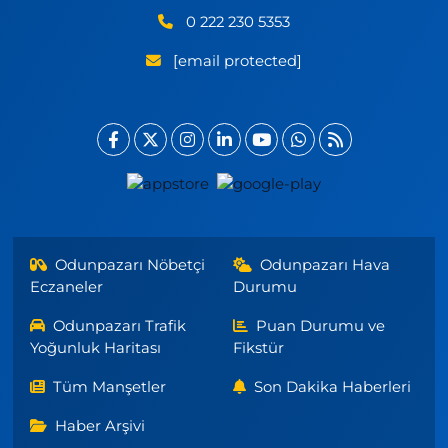
0 222 230 5353
[email protected]
Odunpazarı Nöbetçi
Odunpazarı Hava
Eczaneler
Durumu
Odunpazarı Trafik
Puan Durumu ve
Yoğunluk Haritası
Fikstür
Tüm Manşetler
Son Dakika Haberleri
Haber Arşivi