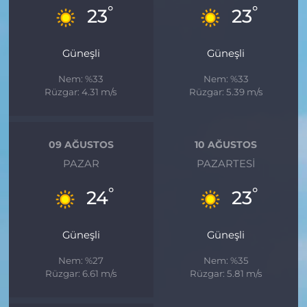
°
°
23
23
Güneşli
Güneşli
Nem: %33
Nem: %33
Rüzgar: 4.31 m/s
Rüzgar: 5.39 m/s
09 AĞUSTOS
10 AĞUSTOS
PAZAR
PAZARTESI
°
°
24
23
Güneşli
Güneşli
Nem: %27
Nem: %35
Rüzgar: 6.61 m/s
Rüzgar: 5.81 m/s