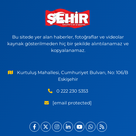
Bu sitede yer alan haberler, fotoğraflar ve videolar
kaynak gösterilmeden hiç bir şekilde alıntılanamaz ve
kopyalanamaz.
Kurtuluş Mahallesi, Cumhuriyet Bulvarı, No: 106/B
Eskişehir
0 222 230 5353
[email protected]