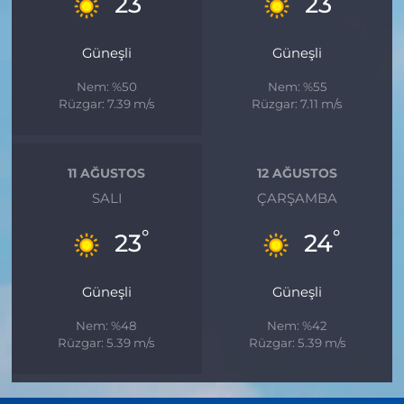
23
23
Güneşli
Güneşli
Nem: %50
Nem: %55
Rüzgar: 7.39 m/s
Rüzgar: 7.11 m/s
11 AĞUSTOS
12 AĞUSTOS
SALI
ÇARŞAMBA
°
°
23
24
Güneşli
Güneşli
Nem: %48
Nem: %42
Rüzgar: 5.39 m/s
Rüzgar: 5.39 m/s