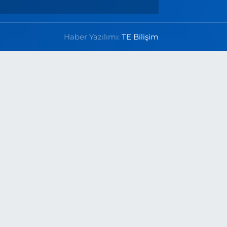
Haber Yazılımı:
TE Bilişim