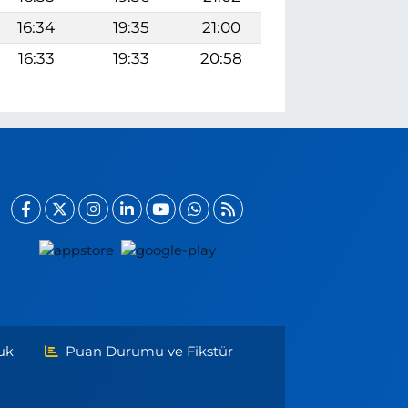
16:34
19:35
21:00
16:33
19:33
20:58
uk
Puan Durumu ve Fikstür