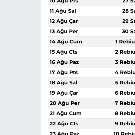
10 Ağu Pts
27 S
11 Ağu Sal
28 S
12 Ağu Çar
29 S
13 Ağu Per
30 S
14 Ağu Cum
1 Rebiu
15 Ağu Cts
2 Rebiu
16 Ağu Paz
3 Rebiu
17 Ağu Pts
4 Rebiu
18 Ağu Sal
5 Rebiu
19 Ağu Çar
6 Rebiu
20 Ağu Per
7 Rebiu
21 Ağu Cum
8 Rebiu
22 Ağu Cts
9 Rebiu
23 Ağu Paz
10 Rebi