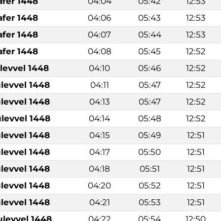
afer 1448
04:04
05:42
12:53
afer 1448
04:06
05:43
12:53
afer 1448
04:07
05:44
12:53
afer 1448
04:08
05:45
12:52
levvel 1448
04:10
05:46
12:52
levvel 1448
04:11
05:47
12:52
levvel 1448
04:13
05:47
12:52
levvel 1448
04:14
05:48
12:52
levvel 1448
04:15
05:49
12:51
levvel 1448
04:17
05:50
12:51
levvel 1448
04:18
05:51
12:51
levvel 1448
04:20
05:52
12:51
levvel 1448
04:21
05:53
12:51
ulevvel 1448
04:22
05:54
12:50