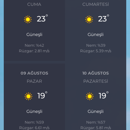
CUMA
CUMARTESI
°
°
23
23
Güneşli
Güneşli
Nem: %42
Nem: %39
Rüzgar: 2.81 m/s
Rüzgar: 5.39 m/s
09 AĞUSTOS
10 AĞUSTOS
PAZAR
PAZARTESI
°
°
19
19
Güneşli
Güneşli
Nem: %59
Nem: %57
Rüzgar: 6.61 m/s
Rüzgar: 5.81 m/s