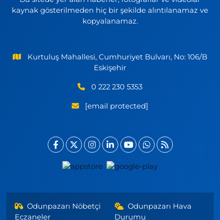
kaynak gösterilmeden hiç bir şekilde alıntılanamaz ve
kopyalanamaz.
Kurtuluş Mahallesi, Cumhuriyet Bulvarı, No: 106/B
Eskişehir
0 222 230 5353
[email protected]
Odunpazarı Nöbetçi
Odunpazarı Hava
Eczaneler
Durumu