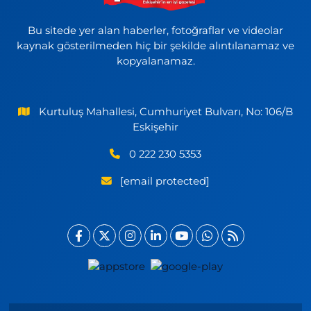
Bu sitede yer alan haberler, fotoğraflar ve videolar
kaynak gösterilmeden hiç bir şekilde alıntılanamaz ve
kopyalanamaz.
Kurtuluş Mahallesi, Cumhuriyet Bulvarı, No: 106/B
Eskişehir
0 222 230 5353
[email protected]