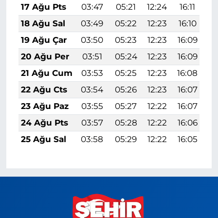
17 Ağu Pts
03:47
05:21
12:24
16:11
1
18 Ağu Sal
03:49
05:22
12:23
16:10
1
19 Ağu Çar
03:50
05:23
12:23
16:09
1
20 Ağu Per
03:51
05:24
12:23
16:09
1
21 Ağu Cum
03:53
05:25
12:23
16:08
1
22 Ağu Cts
03:54
05:26
12:23
16:07
1
23 Ağu Paz
03:55
05:27
12:22
16:07
1
24 Ağu Pts
03:57
05:28
12:22
16:06
1
25 Ağu Sal
03:58
05:29
12:22
16:05
1