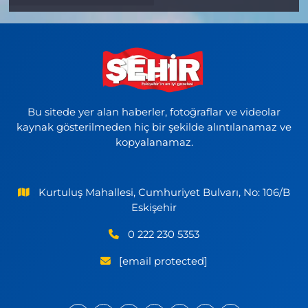
Bu sitede yer alan haberler, fotoğraflar ve videolar
kaynak gösterilmeden hiç bir şekilde alıntılanamaz ve
kopyalanamaz.
Kurtuluş Mahallesi, Cumhuriyet Bulvarı, No: 106/B
Eskişehir
0 222 230 5353
[email protected]