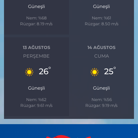
Güneşli
Güneşli
Nem: %68
Nem: %61
Rüzgar: 8.19 m/s
Rüzgar: 8.50 m/s
13 AĞUSTOS
14 AĞUSTOS
PERŞEMBE
CUMA
°
°
26
25
Güneşli
Güneşli
Nem: %62
Nem: %56
Rüzgar: 9.61 m/s
Rüzgar: 9.19 m/s