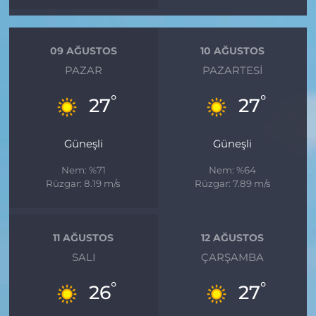
09 AĞUSTOS
10 AĞUSTOS
PAZAR
PAZARTESI
°
°
27
27
Güneşli
Güneşli
Nem: %71
Nem: %64
Rüzgar: 8.19 m/s
Rüzgar: 7.89 m/s
11 AĞUSTOS
12 AĞUSTOS
SALI
ÇARŞAMBA
°
°
26
27