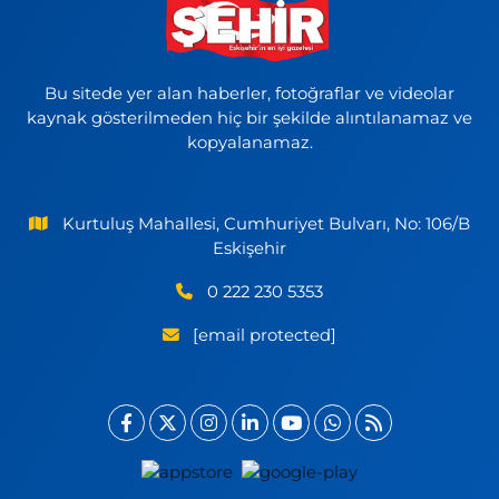
Bu sitede yer alan haberler, fotoğraflar ve videolar
kaynak gösterilmeden hiç bir şekilde alıntılanamaz ve
kopyalanamaz.
Kurtuluş Mahallesi, Cumhuriyet Bulvarı, No: 106/B
Eskişehir
0 222 230 5353
[email protected]