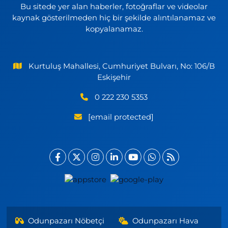
Bu sitede yer alan haberler, fotoğraflar ve videolar
kaynak gösterilmeden hiç bir şekilde alıntılanamaz ve
kopyalanamaz.
Kurtuluş Mahallesi, Cumhuriyet Bulvarı, No: 106/B
Eskişehir
0 222 230 5353
[email protected]
Odunpazarı Nöbetçi
Odunpazarı Hava