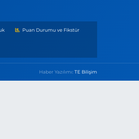
uk
Puan Durumu ve Fikstür
Haber Yazılımı:
TE Bilişim