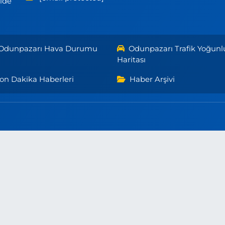
ilde
Odunpazarı Hava Durumu
Odunpazarı Trafik Yoğunl
Haritası
on Dakika Haberleri
Haber Arşivi