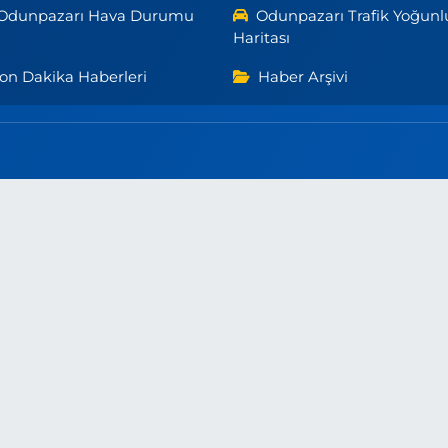
Odunpazarı Hava Durumu
Odunpazarı Trafik Yoğunl
Haritası
on Dakika Haberleri
Haber Arşivi