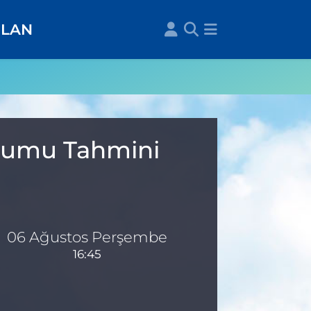
İLAN
urumu Tahmini
06 Ağustos Perşembe
16:45