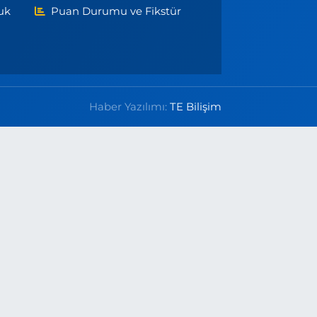
uk
Puan Durumu ve Fikstür
Haber Yazılımı:
TE Bilişim