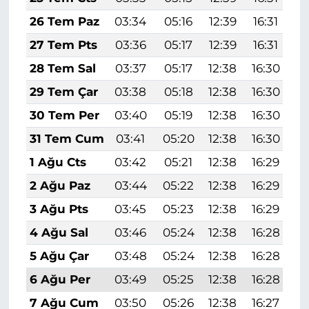
26 Tem Paz
03:34
05:16
12:39
16:31
1
27 Tem Pts
03:36
05:17
12:39
16:31
1
28 Tem Sal
03:37
05:17
12:38
16:30
1
29 Tem Çar
03:38
05:18
12:38
16:30
1
30 Tem Per
03:40
05:19
12:38
16:30
1
31 Tem Cum
03:41
05:20
12:38
16:30
1
1 Ağu Cts
03:42
05:21
12:38
16:29
1
2 Ağu Paz
03:44
05:22
12:38
16:29
1
3 Ağu Pts
03:45
05:23
12:38
16:29
1
4 Ağu Sal
03:46
05:24
12:38
16:28
1
5 Ağu Çar
03:48
05:24
12:38
16:28
1
6 Ağu Per
03:49
05:25
12:38
16:28
1
7 Ağu Cum
03:50
05:26
12:38
16:27
1