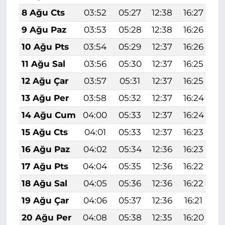
8 Ağu Cts
03:52
05:27
12:38
16:27
1
9 Ağu Paz
03:53
05:28
12:38
16:26
1
10 Ağu Pts
03:54
05:29
12:37
16:26
1
11 Ağu Sal
03:56
05:30
12:37
16:25
1
12 Ağu Çar
03:57
05:31
12:37
16:25
1
13 Ağu Per
03:58
05:32
12:37
16:24
1
14 Ağu Cum
04:00
05:33
12:37
16:24
1
15 Ağu Cts
04:01
05:33
12:37
16:23
1
16 Ağu Paz
04:02
05:34
12:36
16:23
1
17 Ağu Pts
04:04
05:35
12:36
16:22
1
18 Ağu Sal
04:05
05:36
12:36
16:22
1
19 Ağu Çar
04:06
05:37
12:36
16:21
1
20 Ağu Per
04:08
05:38
12:35
16:20
1