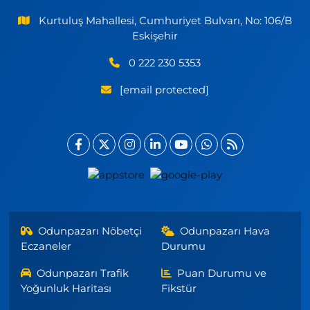
Kurtuluş Mahallesi, Cumhuriyet Bulvarı, No: 106/B
Eskişehir
0 222 230 5353
[email protected]
Odunpazarı Nöbetçi
Odunpazarı Hava
Eczaneler
Durumu
Odunpazarı Trafik
Puan Durumu ve
Yoğunluk Haritası
Fikstür