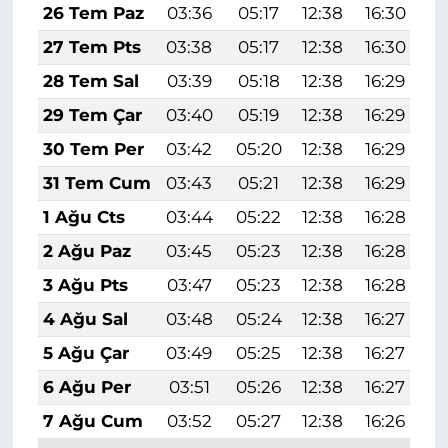
26 Tem Paz
03:36
05:17
12:38
16:30
1
27 Tem Pts
03:38
05:17
12:38
16:30
1
28 Tem Sal
03:39
05:18
12:38
16:29
1
29 Tem Çar
03:40
05:19
12:38
16:29
1
30 Tem Per
03:42
05:20
12:38
16:29
1
31 Tem Cum
03:43
05:21
12:38
16:29
1
1 Ağu Cts
03:44
05:22
12:38
16:28
1
2 Ağu Paz
03:45
05:23
12:38
16:28
1
3 Ağu Pts
03:47
05:23
12:38
16:28
1
4 Ağu Sal
03:48
05:24
12:38
16:27
1
5 Ağu Çar
03:49
05:25
12:38
16:27
1
6 Ağu Per
03:51
05:26
12:38
16:27
1
7 Ağu Cum
03:52
05:27
12:38
16:26
1