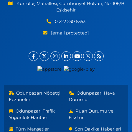
Kurtuluş Mahallesi, Cumhuriyet Bulvarı, No: 106/B
Eskişehir
0 222 230 5353
[email protected]
Odunpazarı Nöbetçi
Odunpazarı Hava
Eczaneler
Durumu
Odunpazarı Trafik
Puan Durumu ve
Yoğunluk Haritası
Fikstür
Tüm Manşetler
Son Dakika Haberleri