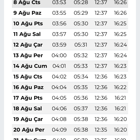
8 Ağu Cts
03:53
05:28
12:37
16:26
1
9 Ağu Paz
03:55
05:29
12:37
16:26
1
10 Ağu Pts
03:56
05:30
12:37
16:25
1
11 Ağu Sal
03:57
05:30
12:37
16:25
1
12 Ağu Çar
03:59
05:31
12:37
16:24
1
13 Ağu Per
04:00
05:32
12:37
16:24
1
14 Ağu Cum
04:01
05:33
12:37
16:23
1
15 Ağu Cts
04:02
05:34
12:36
16:23
1
16 Ağu Paz
04:04
05:35
12:36
16:22
1
17 Ağu Pts
04:05
05:36
12:36
16:21
1
18 Ağu Sal
04:06
05:37
12:36
16:21
1
19 Ağu Çar
04:08
05:38
12:36
16:20
1
20 Ağu Per
04:09
05:38
12:35
16:20
1