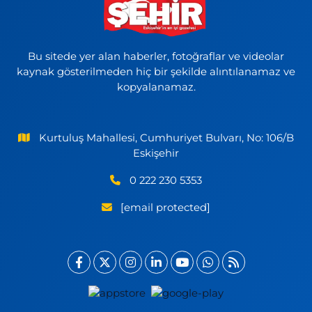
Bu sitede yer alan haberler, fotoğraflar ve videolar
kaynak gösterilmeden hiç bir şekilde alıntılanamaz ve
kopyalanamaz.
Kurtuluş Mahallesi, Cumhuriyet Bulvarı, No: 106/B
Eskişehir
0 222 230 5353
[email protected]