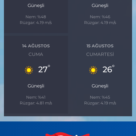
Güneşli
Güneşli
Nem: %48
Nem: %46
Rüzgar: 4.19 m/s
Rüzgar: 4.19 m/s
14 AĞUSTOS
15 AĞUSTOS
CUMA
CUMARTESI
°
°
27
26
Güneşli
Güneşli
Nem: %41
Nem: %45
Rüzgar: 4.81 m/s
Rüzgar: 4.19 m/s