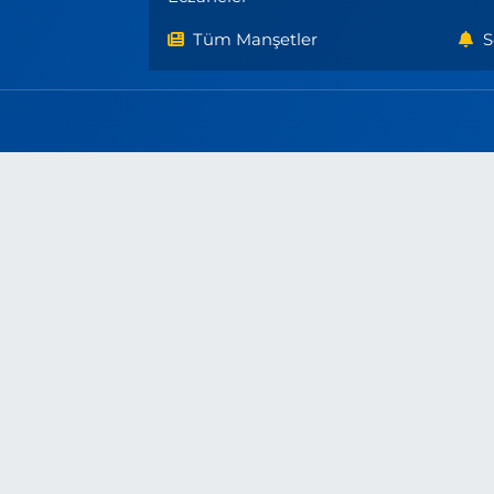
Tüm Manşetler
S