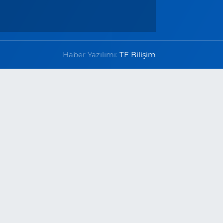
Haber Yazılımı:
TE Bilişim