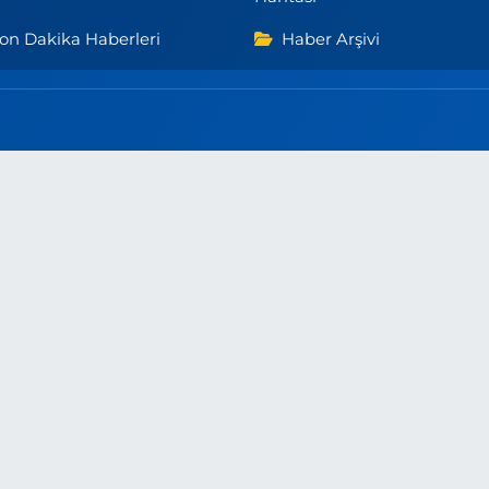
on Dakika Haberleri
Haber Arşivi