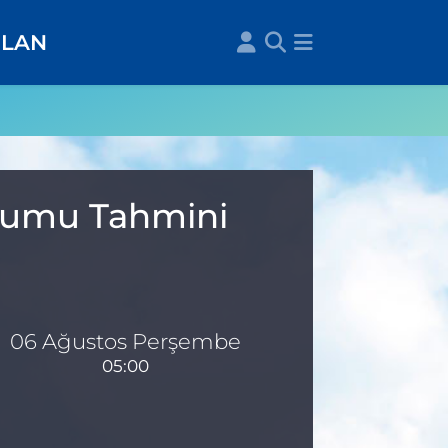
İLAN
urumu Tahmini
06 Ağustos Perşembe
05:00