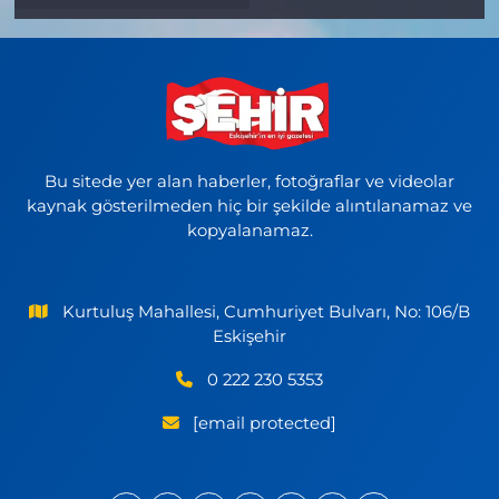
Bu sitede yer alan haberler, fotoğraflar ve videolar
kaynak gösterilmeden hiç bir şekilde alıntılanamaz ve
kopyalanamaz.
Kurtuluş Mahallesi, Cumhuriyet Bulvarı, No: 106/B
Eskişehir
0 222 230 5353
[email protected]