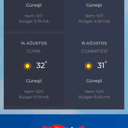
Güneşli
Güneşli
Nem: %17
Nem: %17
Rüzgar: 5.19 m/s
Rüzgar: 4.50 m/s
14 AĞUSTOS
15 AĞUSTOS
CUMA
CUMARTESI
°
°
32
31
Güneşli
Güneşli
Nem: %20
Nem: %25
Rüzgar: 6.19 m/s
Rüzgar: 6.00 m/s