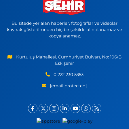
Bu sitede yer alan haberler, fotoğraflar ve videolar
kaynak gösterilmeden hiç bir şekilde alıntılanamaz ve
kopyalanamaz.
Kurtuluş Mahallesi, Cumhuriyet Bulvarı, No: 106/B
Eskişehir
0 222 230 5353
[email protected]