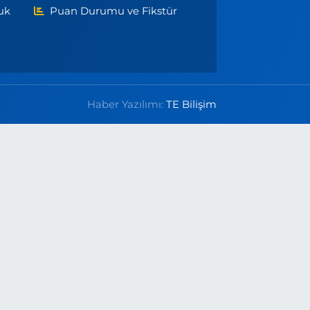
uk
Puan Durumu ve Fikstür
Haber Yazılımı:
TE Bilişim