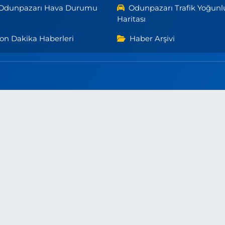
Odunpazarı Hava Durumu
Odunpazarı Trafik Yoğunl
Haritası
on Dakika Haberleri
Haber Arşivi