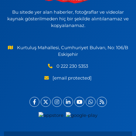
Bu sitede yer alan haberler, fotoğraflar ve videolar
kaynak gösterilmeden hiç bir şekilde alıntılanamaz ve
kopyalanamaz.
Kurtuluş Mahallesi, Cumhuriyet Bulvarı, No: 106/B
Eskişehir
0 222 230 5353
[email protected]