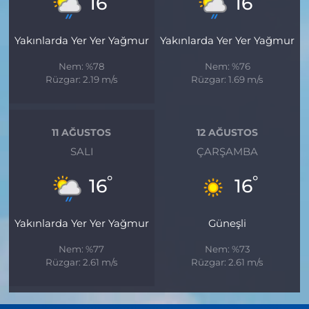
16
16
Yakınlarda Yer Yer Yağmur
Yakınlarda Yer Yer Yağmur
Nem: %78
Nem: %76
Rüzgar: 2.19 m/s
Rüzgar: 1.69 m/s
11 AĞUSTOS
12 AĞUSTOS
SALI
ÇARŞAMBA
°
°
16
16
Yakınlarda Yer Yer Yağmur
Güneşli
Nem: %77
Nem: %73
Rüzgar: 2.61 m/s
Rüzgar: 2.61 m/s