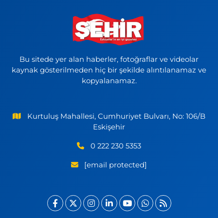
Bu sitede yer alan haberler, fotoğraflar ve videolar
kaynak gösterilmeden hiç bir şekilde alıntılanamaz ve
kopyalanamaz.
Kurtuluş Mahallesi, Cumhuriyet Bulvarı, No: 106/B
Eskişehir
0 222 230 5353
[email protected]