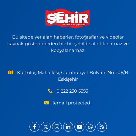
Bu sitede yer alan haberler, fotoğraflar ve videolar
kaynak gösterilmeden hiç bir şekilde alıntılanamaz ve
kopyalanamaz.
Kurtuluş Mahallesi, Cumhuriyet Bulvarı, No: 106/B
Eskişehir
0 222 230 5353
[email protected]