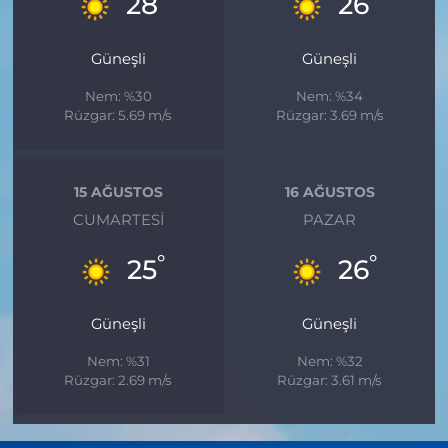
28
26
Güneşli
Güneşli
Nem: %30
Nem: %34
Rüzgar: 5.69 m/s
Rüzgar: 3.69 m/s
15 AĞUSTOS
16 AĞUSTOS
CUMARTESI
PAZAR
°
°
25
26
Güneşli
Güneşli
Nem: %31
Nem: %32
Rüzgar: 2.69 m/s
Rüzgar: 3.61 m/s