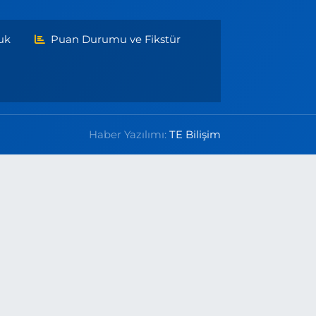
uk
Puan Durumu ve Fikstür
Haber Yazılımı:
TE Bilişim