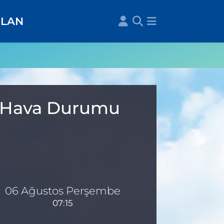
İLAN
ık Hava Durumu
06 Ağustos Perşembe
07:15