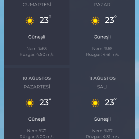
CUMARTESI
PAZAR
°
°
23
23
Güneşli
Güneşli
Nem: %63
Nem: %65
Rüzgar: 4.50 m/s
Rüzgar: 4.61 m/s
10 AĞUSTOS
11 AĞUSTOS
PAZARTESI
SALI
°
°
23
23
Güneşli
Güneşli
Nem: %71
Nem: %67
Rüzgar: 5.00 m/s
Rüzgar: 4.31 m/s