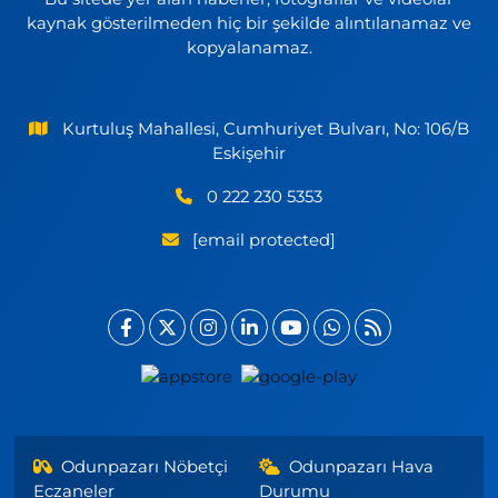
kaynak gösterilmeden hiç bir şekilde alıntılanamaz ve
kopyalanamaz.
Kurtuluş Mahallesi, Cumhuriyet Bulvarı, No: 106/B
Eskişehir
0 222 230 5353
[email protected]
Odunpazarı Nöbetçi
Odunpazarı Hava
Eczaneler
Durumu