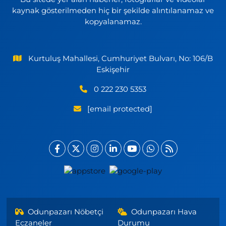
kaynak gösterilmeden hiç bir şekilde alıntılanamaz ve
kopyalanamaz.
Kurtuluş Mahallesi, Cumhuriyet Bulvarı, No: 106/B
Eskişehir
0 222 230 5353
[email protected]
Odunpazarı Nöbetçi
Odunpazarı Hava
Eczaneler
Durumu