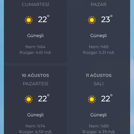
CUMARTESI
PAZAR
°
°
22
23
Güneşli
Güneşli
Nem: %64
Nem: %65
Rüzgar: 4.61 m/s
Rüzgar: 5.31 m/s
10 AĞUSTOS
11 AĞUSTOS
PAZARTESI
SALI
°
°
22
22
Güneşli
Güneşli
Nem: %74
Nem: %69
Rüzgar: 4.50 m/s
Rüzgar: 4.39 m/s