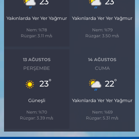
23
23
Yakınlarda Yer Yer Yağmur
Yakınlarda Yer Yer Yağmur
Nem: %78
Nem: %79
Rüzgar: 3.11 m/s
Rüzgar: 3.50 m/s
13 AĞUSTOS
14 AĞUSTOS
PERŞEMBE
CUMA
°
°
23
22
Güneşli
Yakınlarda Yer Yer Yağmur
Nem: %70
Nem: %69
Rüzgar: 3.39 m/s
Rüzgar: 5.31 m/s