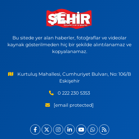
Bu sitede yer alan haberler, fotoğraflar ve videolar
kaynak gösterilmeden hiç bir şekilde alıntılanamaz ve
kopyalanamaz.
Kurtuluş Mahallesi, Cumhuriyet Bulvarı, No: 106/B
Eskişehir
0 222 230 5353
[email protected]