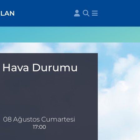
İLAN
ık Hava Durumu
08 Ağustos Cumartesi
17:00