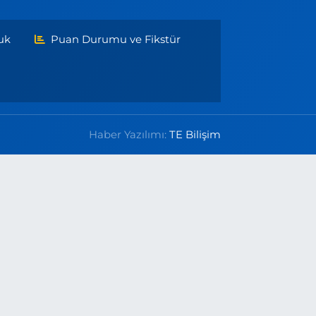
uk
Puan Durumu ve Fikstür
Haber Yazılımı:
TE Bilişim