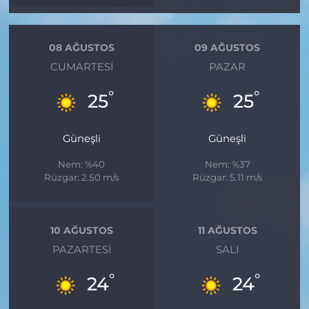
08 AĞUSTOS
09 AĞUSTOS
CUMARTESI
PAZAR
°
°
25
25
Güneşli
Güneşli
Nem: %40
Nem: %37
Rüzgar: 2.50 m/s
Rüzgar: 5.11 m/s
10 AĞUSTOS
11 AĞUSTOS
PAZARTESI
SALI
°
°
24
24