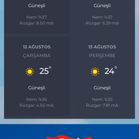
Güneşli
Güneşli
Nem: %37
Nem: %37
Rüzgar: 8.50 m/s
Rüzgar: 6.39 m/s
12 AĞUSTOS
13 AĞUSTOS
ÇARŞAMBA
PERŞEMBE
°
°
25
24
Güneşli
Güneşli
Nem: %36
Nem: %35
Rüzgar: 4.50 m/s
Rüzgar: 7.81 m/s