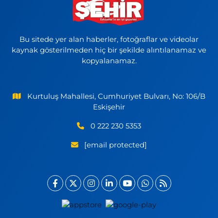
Bu sitede yer alan haberler, fotoğraflar ve videolar
kaynak gösterilmeden hiç bir şekilde alıntılanamaz ve
kopyalanamaz.
Kurtuluş Mahallesi, Cumhuriyet Bulvarı, No: 106/B
Eskişehir
0 222 230 5353
[email protected]