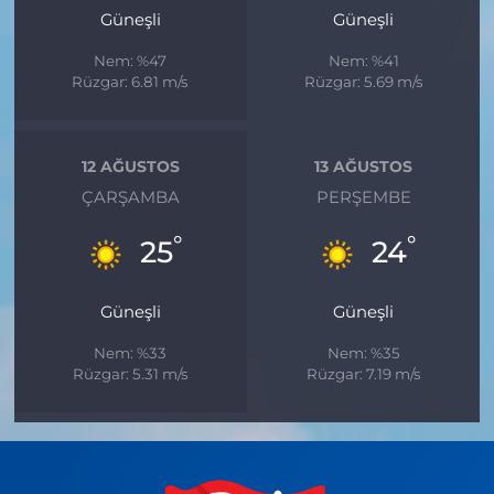
Güneşli
Güneşli
Nem: %47
Nem: %41
Rüzgar: 6.81 m/s
Rüzgar: 5.69 m/s
12 AĞUSTOS
13 AĞUSTOS
ÇARŞAMBA
PERŞEMBE
°
°
25
24
Güneşli
Güneşli
Nem: %33
Nem: %35
Rüzgar: 5.31 m/s
Rüzgar: 7.19 m/s