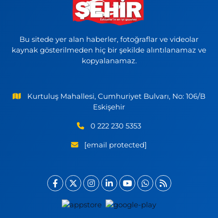
Bu sitede yer alan haberler, fotoğraflar ve videolar
kaynak gösterilmeden hiç bir şekilde alıntılanamaz ve
kopyalanamaz.
Kurtuluş Mahallesi, Cumhuriyet Bulvarı, No: 106/B
Eskişehir
0 222 230 5353
[email protected]