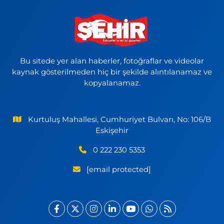
Bu sitede yer alan haberler, fotoğraflar ve videolar
kaynak gösterilmeden hiç bir şekilde alıntılanamaz ve
kopyalanamaz.
Kurtuluş Mahallesi, Cumhuriyet Bulvarı, No: 106/B
Eskişehir
0 222 230 5353
[email protected]