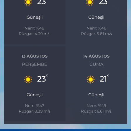
23
23
Güneşli
Güneşli
Nem: %48
Nem: %46
Rüzgar: 4.39 m/s
Rüzgar: 5.81 m/s
13 AĞUSTOS
14 AĞUSTOS
PERŞEMBE
CUMA
°
°
23
21
Güneşli
Güneşli
Nem: %47
Nem: %49
Rüzgar: 8.39 m/s
Rüzgar: 6.61 m/s