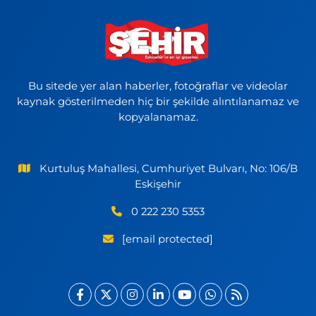
Bu sitede yer alan haberler, fotoğraflar ve videolar
kaynak gösterilmeden hiç bir şekilde alıntılanamaz ve
kopyalanamaz.
Kurtuluş Mahallesi, Cumhuriyet Bulvarı, No: 106/B
Eskişehir
0 222 230 5353
[email protected]