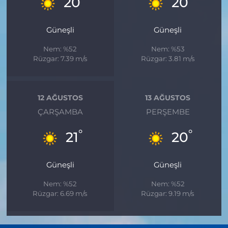
20
20
Güneşli
Güneşli
Nem: %52
Nem: %53
Rüzgar: 7.39 m/s
Rüzgar: 3.81 m/s
12 AĞUSTOS
13 AĞUSTOS
ÇARŞAMBA
PERŞEMBE
°
°
21
20
Güneşli
Güneşli
Nem: %52
Nem: %52
Rüzgar: 6.69 m/s
Rüzgar: 9.19 m/s