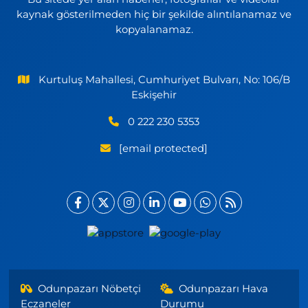
kaynak gösterilmeden hiç bir şekilde alıntılanamaz ve
kopyalanamaz.
Kurtuluş Mahallesi, Cumhuriyet Bulvarı, No: 106/B
Eskişehir
0 222 230 5353
[email protected]
Odunpazarı Nöbetçi
Odunpazarı Hava
Eczaneler
Durumu