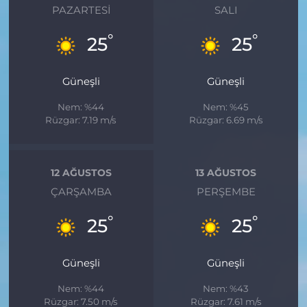
PAZARTESI
SALI
°
°
25
25
Güneşli
Güneşli
Nem: %44
Nem: %45
Rüzgar: 7.19 m/s
Rüzgar: 6.69 m/s
12 AĞUSTOS
13 AĞUSTOS
ÇARŞAMBA
PERŞEMBE
°
°
25
25
Güneşli
Güneşli
Nem: %44
Nem: %43
Rüzgar: 7.50 m/s
Rüzgar: 7.61 m/s