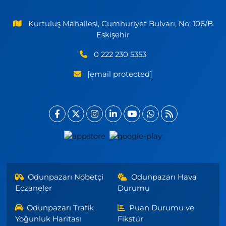
Kurtuluş Mahallesi, Cumhuriyet Bulvarı, No: 106/B
Eskişehir
0 222 230 5353
[email protected]
Odunpazarı Nöbetçi
Odunpazarı Hava
Eczaneler
Durumu
Odunpazarı Trafik
Puan Durumu ve
Yoğunluk Haritası
Fikstür