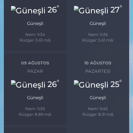
°
°
26
27
Güneşli
Güneşli
Nem: %34
Nem: %36
Rüzgar: 5.61 m/s
Rüzgar: 5.61 m/s
09 AĞUSTOS
10 AĞUSTOS
PAZAR
PAZARTESI
°
°
26
25
Güneşli
Güneşli
Nem: %39
Nem: %45
Rüzgar: 8.89 m/s
Rüzgar: 8.31 m/s