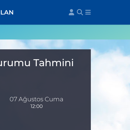
İLAN
 Durumu Tahmini
07 Ağustos Cuma
12:00