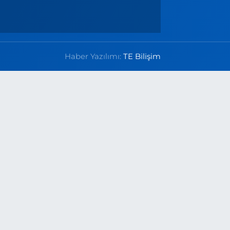
Haber Yazılımı:
TE Bilişim