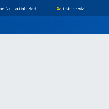
on Dakika Haberleri
Haber Arşivi