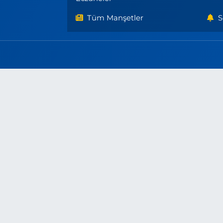
Tüm Manşetler
S