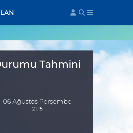
İLAN
a Durumu Tahmini
06 Ağustos Perşembe
21:15