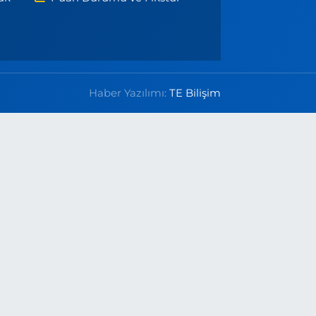
Haber Yazılımı:
TE Bilişim