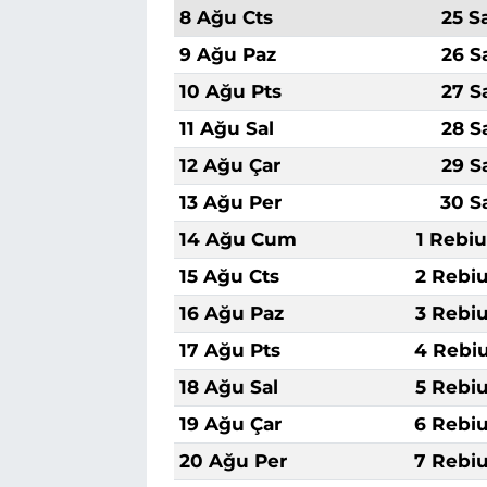
8 Ağu Cts
25 S
9 Ağu Paz
26 S
10 Ağu Pts
27 S
11 Ağu Sal
28 S
12 Ağu Çar
29 S
13 Ağu Per
30 S
14 Ağu Cum
1 Rebiu
15 Ağu Cts
2 Rebiu
16 Ağu Paz
3 Rebiu
17 Ağu Pts
4 Rebiu
18 Ağu Sal
5 Rebiu
19 Ağu Çar
6 Rebiu
20 Ağu Per
7 Rebiu