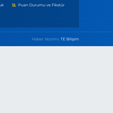
uk
Puan Durumu ve Fikstür
Haber Yazılımı:
TE Bilişim