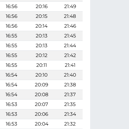
16:56
20:16
21:49
16:56
20:15
21:48
16:56
20:14
21:46
16:55
20:13
21:45
16:55
20:13
21:44
16:55
20:12
21:42
16:55
20:11
21:41
16:54
20:10
21:40
16:54
20:09
21:38
16:54
20:08
21:37
16:53
20:07
21:35
16:53
20:06
21:34
16:53
20:04
21:32