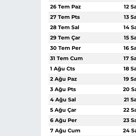
26 Tem Paz
12 S
27 Tem Pts
13 S
28 Tem Sal
14 S
29 Tem Çar
15 S
30 Tem Per
16 S
31 Tem Cum
17 S
1 Ağu Cts
18 S
2 Ağu Paz
19 S
3 Ağu Pts
20 S
4 Ağu Sal
21 S
5 Ağu Çar
22 S
6 Ağu Per
23 S
7 Ağu Cum
24 S