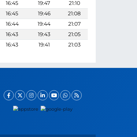
16:45
19:47
21:10
16:45
19:46
21:08
16:44
19:44
21:07
16:43
19:43
21:05
16:43
19:41
21:03