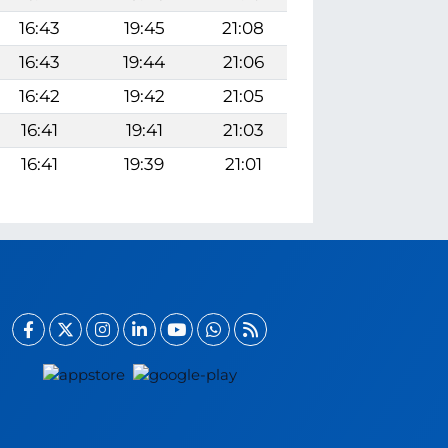
16:43
19:45
21:08
16:43
19:44
21:06
16:42
19:42
21:05
16:41
19:41
21:03
16:41
19:39
21:01