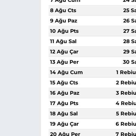
8 Ağu Cts
25 S
9 Ağu Paz
26 S
10 Ağu Pts
27 S
11 Ağu Sal
28 S
12 Ağu Çar
29 S
13 Ağu Per
30 S
14 Ağu Cum
1 Rebiu
15 Ağu Cts
2 Rebiu
16 Ağu Paz
3 Rebiu
17 Ağu Pts
4 Rebiu
18 Ağu Sal
5 Rebiu
19 Ağu Çar
6 Rebiu
20 Ağu Per
7 Rebiu