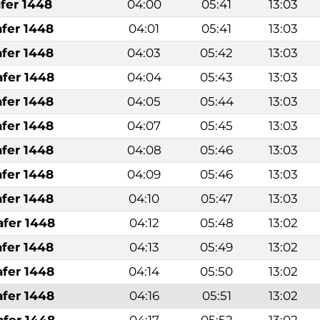
afer 1448
04:00
05:41
13:03
afer 1448
04:01
05:41
13:03
afer 1448
04:03
05:42
13:03
afer 1448
04:04
05:43
13:03
afer 1448
04:05
05:44
13:03
afer 1448
04:07
05:45
13:03
afer 1448
04:08
05:46
13:03
afer 1448
04:09
05:46
13:03
afer 1448
04:10
05:47
13:03
afer 1448
04:12
05:48
13:02
afer 1448
04:13
05:49
13:02
afer 1448
04:14
05:50
13:02
afer 1448
04:16
05:51
13:02
afer 1448
04:17
05:52
13:02