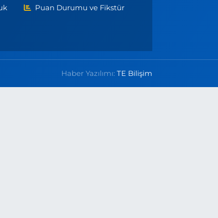
uk
Puan Durumu ve Fikstür
Haber Yazılımı:
TE Bilişim