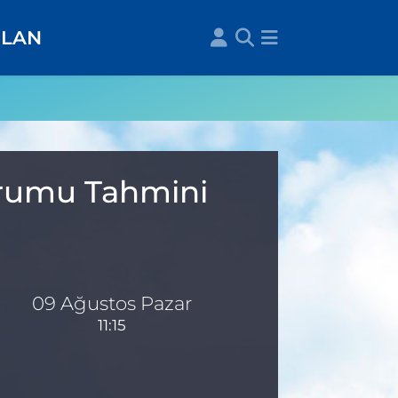
İLAN
Durumu Tahmini
09 Ağustos Pazar
11:15