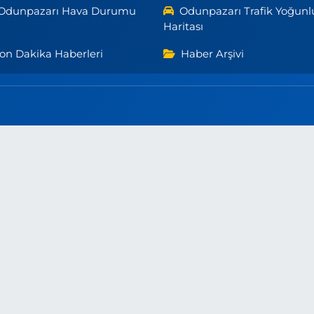
Odunpazarı Hava Durumu
Odunpazarı Trafik Yoğunl
Haritası
on Dakika Haberleri
Haber Arşivi